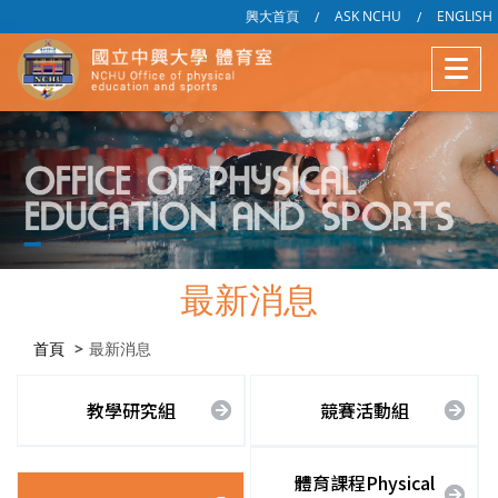
興大首頁
ASK NCHU
ENGLISH
/
/
最新消息
首頁
最新消息
教學研究組
競賽活動組
體育課程Physical