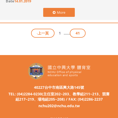
Date
14.01.2019
More
上一頁
1
...
...
41
40227台中市南區興大路145號
TEL: (04)2284-0230(主任室202~203、教學組211~213、競賽
組217~219、場地組205~208) / FAX: (04)2286-2237
nchu202@nchu.edu.tw