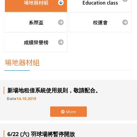
場地器材組
Education class
系際盃
校運會
成績榮譽榜
場地器材組
新場地租借系統使用規則，敬請配合。
Date
14.10.2019
More
6/22 (六) 羽球場將暫停開放