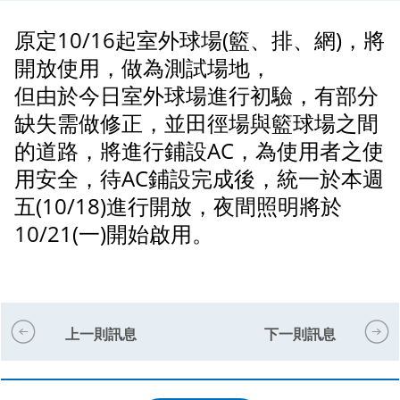
原定10/16起室外球場(籃、排、網)，將
開放使用，做為測試場地，
但由於今日室外球場進行初驗，有部分
缺失需做修正，並田徑場與籃球場之間
的道路，將進行鋪設AC，為使用者之使
用安全，待AC鋪設完成後，統一於本週
五(10/18)進行開放，夜間照明將於
10/21(一)開始啟用。
上一則訊息
下一則訊息