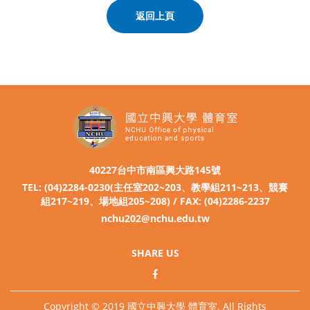
返回上頁
40227台中市南區興大路145號
TEL: (04)2284-0230(主任室202~203、教學組211~213、競賽
組217~219、場地組205~208) / FAX: (04)2286-2237
nchu202@nchu.edu.tw
SHARE US
Copyright © 2019 國立中興大學 體育室. All Rights