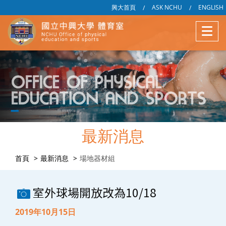
興大首頁
ASK NCHU
ENGLISH
/
/
最新消息
首頁
最新消息
場地器材組
室外球場開放改為10/18
2019年10月15日