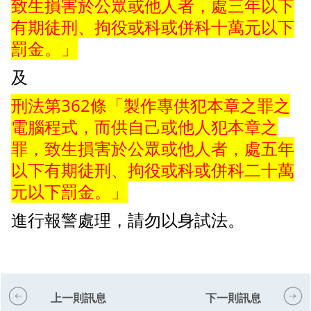
致生損害於公眾或他人者，處三年以下
有期徒刑、拘役或科或併科十萬元以下
罰金。」
及
刑法第362條「製作專供犯本章之罪之
電腦程式，而供自己或他人犯本章之
罪，致生損害於公眾或他人者，處五年
以下有期徒刑、拘役或科或併科二十萬
元以下罰金。」
進行報警處理，請勿以身試法。
上一則訊息
下一則訊息