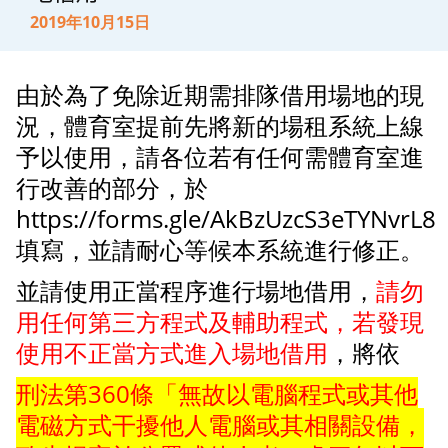
2019年10月15日
由於為了免除近期需排隊借用場地的現
況，體育室提前先將新的場租系統上線
予以使用，請各位若有任何需體育室進
行改善的部分，於
https://forms.gle/AkBzUzcS3eTYNvrL8
填寫，並請耐心等候本系統進行修正。
並請使用正當程序進行場地借用，
請勿
用任何第三方程式及輔助程式，若發現
使用不正當方式進入場地借用
，將依
刑法第360條「無故以電腦程式或其他
電磁方式干擾他人電腦或其相關設備，