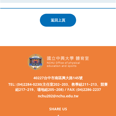
返回上頁
40227台中市南區興大路145號
TEL: (04)2284-0230(主任室202~203、教學組211~213、競賽
組217~219、場地組205~208) / FAX: (04)2286-2237
nchu202@nchu.edu.tw
SHARE US