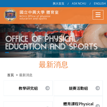
興大首頁
ASK NCHU
ENGLISH
/
/
最新消息
首頁
最新消息
教學研究組
競賽活動組
體育課程Physical