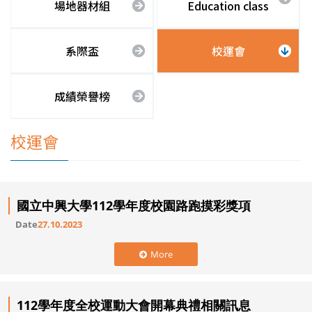
場地器材組
Education class
系際盃
校運會
成績榮譽榜
校運會
國立中興大學112學年度校園路跑摸彩獎項
Date
27.10.2023
More
112學年度全校運動大會開幕典禮相關訊息