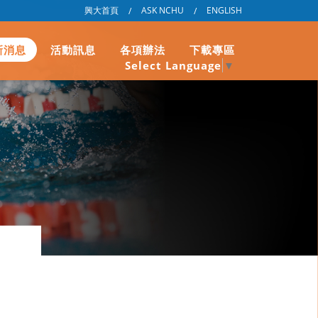
興大首頁
ASK NCHU
ENGLISH
/
/
新消息
活動訊息
各項辦法
下載專區
Select Language
▼