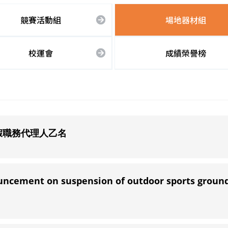
競賽活動組
場地器材組
校運會
成績榮譽榜
假職務代理人乙名
t on suspension of outdoor sports ground