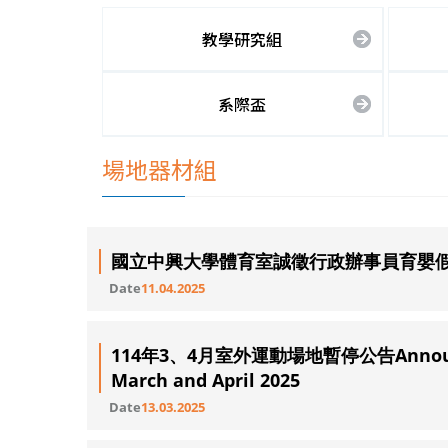
教學研究組
系際盃
場地器材組
國立中興大學體育室誠徵行政辦事員育嬰
Date
11.04.2025
114年3、4月室外運動場地暫停公告Announcemen
March and April 2025
Date
13.03.2025