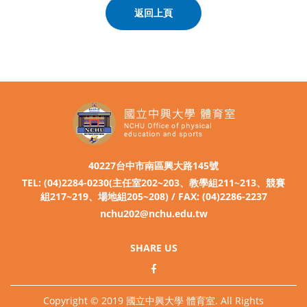
返回上頁
40227台中市南區興大路145號
TEL: (04)2284-0230(主任室202~203、教學組211~213、競賽
組217~219、場地組205~208) / FAX: (04)2286-2237
nchu202@nchu.edu.tw
SHARE US
Copyright © 2019 國立中興大學 體育室. All Rights