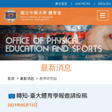
興大首頁
ASK NCHU
ENGLISH
/
/
最新消息
首頁
最新消息
教學研究組
轉知-臺大體育學報邀請投稿
2021年05月13日