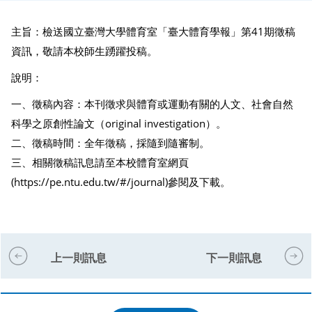
主旨：檢送國立臺灣大學體育室「臺大體育學報」第41期徵稿
資訊，敬請本校師生踴躍投稿。
說明：
一、徵稿內容：本刊徵求與體育或運動有關的人文、社會自然
科學之原創性論文（original investigation）。
二、徵稿時間：全年徵稿，採隨到隨審制。
三、相關徵稿訊息請至本校體育室網頁
(https://pe.ntu.edu.tw/#/journal)參閱及下載。
上一則訊息
下一則訊息