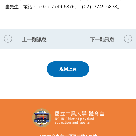
達先生，電話：（02）7749-6876、（02）7749-6878。
上一則訊息
下一則訊息
返回上頁