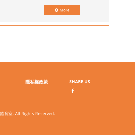
More
隱私權政策
SHARE US
室. All Rights Reserved.