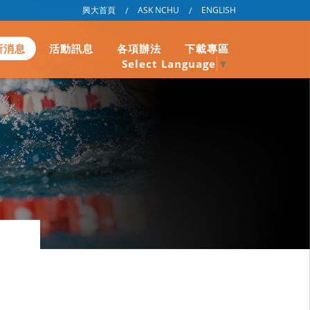
興大首頁
ASK NCHU
ENGLISH
/
/
新消息
活動訊息
各項辦法
下載專區
Select Language
▼