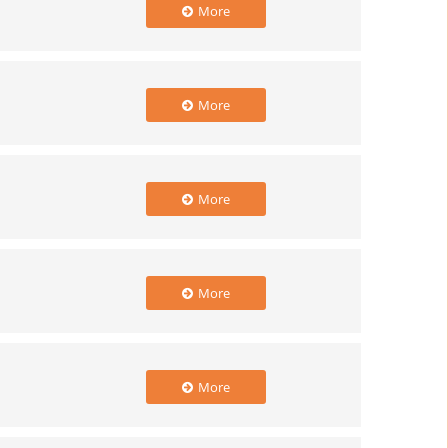
More
More
More
More
More