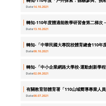
轉知-110年度「戶外探索：體驗參與、
Date
14.10.2021
轉知-110年度體適能教學研習會第二梯
Date
13.10.2021
轉知-「中華民國大專院校體育總會110
Date
08.10.2021
轉知-「中小企業網路大學校-運動創新學
Date
02.09.2021
有關教育部體育署「110山域嚮導專業人
Date
08.07.2021