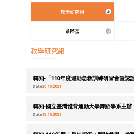
教學研究組
系際盃
教學研究組
轉知-「110年度運動急救訓練研習會暨認
Date
20.10.2021
轉知-國立臺灣體育運動大學舞蹈學系主辦「
Date
15.10.2021