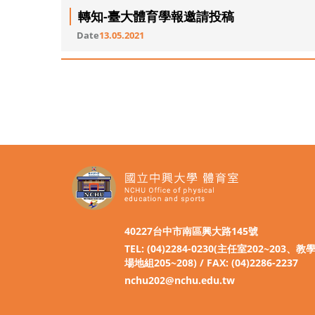
轉知-臺大體育學報邀請投稿
Date
13.05.2021
40227台中市南區興大路145號
TEL: (04)2284-0230(主任室202~203、
場地組205~208) / FAX: (04)2286-2237
nchu202@nchu.edu.tw