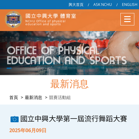
興大首頁
ASK NCHU
ENGLISH
/
/
最新消息
首頁
最新消息
競賽活動組
國立中興大學第一屆流行舞蹈大賽
2025年06月09日