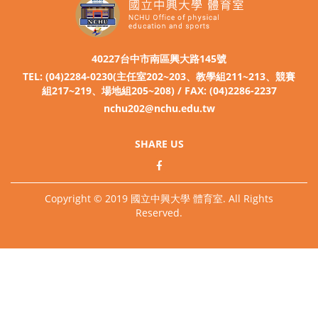
40227台中市南區興大路145號
TEL: (04)2284-0230(主任室202~203、教學組211~213、競賽
組217~219、場地組205~208) / FAX: (04)2286-2237
nchu202@nchu.edu.tw
SHARE US
Copyright © 2019 國立中興大學 體育室. All Rights
Reserved.