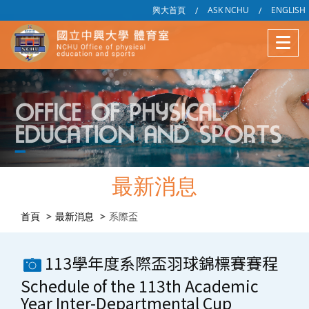
興大首頁
ASK NCHU
ENGLISH
/
/
最新消息
首頁
最新消息
系際盃
113學年度系際盃羽球錦標賽賽程
Schedule of the 113th Academic
Year Inter-Departmental Cup