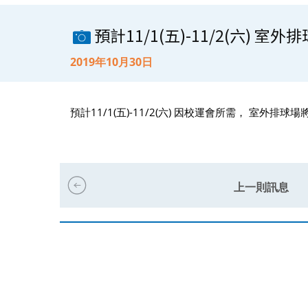
預計11/1(五)-11/2(六) 
2019年10月30日
預計11/1(五)-11/2(六) 因校運會所需， 室外
上一則訊息