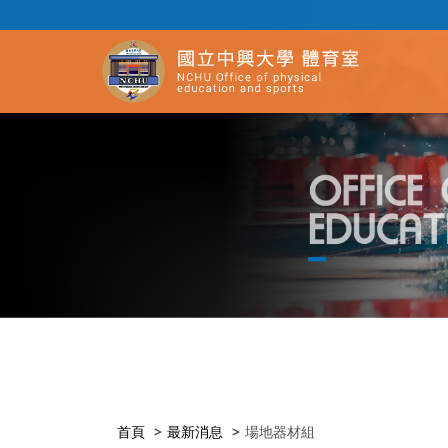
首頁
最新消息
場地器材組