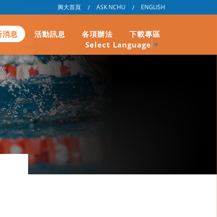
興大首頁
ASK NCHU
ENGLISH
/
/
新消息
活動訊息
各項辦法
下載專區
Select Language
▼