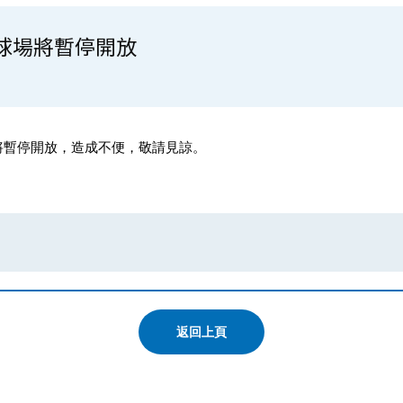
室外排球場將暫停開放
排球場將暫停開放，造成不便，敬請見諒。
返回上頁